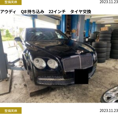
2023.11.23
整備実績
アウディ Q8 持ち込み 22インチ タイヤ交換
2023.11.23
整備実績