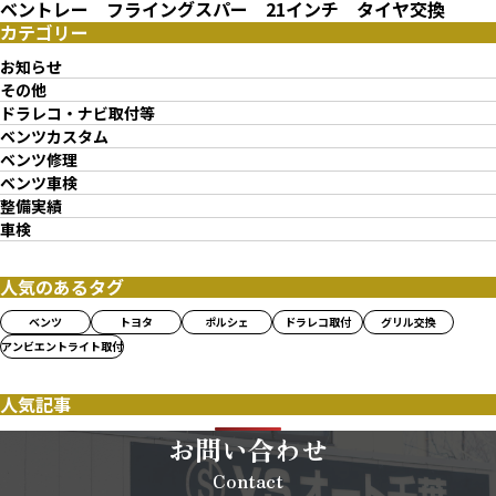
ベントレー フライングスパー 21インチ タイヤ交換
カテゴリー
お知らせ
その他
ドラレコ・ナビ取付等
ベンツカスタム
ベンツ修理
ベンツ車検
整備実績
車検
人気のあるタグ
ベンツ
トヨタ
ポルシェ
ドラレコ取付
グリル交換
アンビエントライト取付
人気記事
お問い合わせ
Contact