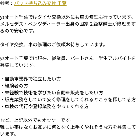
参考：
パッド持ち込み交換 千葉
ysオート千葉ではタイヤ交換以外にも車の修理も行っています。
メルセデス・ベンツディーラー出身の国家２級整備士が修理をす
るので安心です。
タイヤ交換、車の修理のご依頼お待ちしています。
ysオート千葉では現在、従業員、パートさん 学生アルバイトを
募集しています。
・自動車業界で独立したい方
・経験者の方
・未経験で技術を学びたい自動車販売をしたい方
・販売業務をしていて安く修理をしてくれるところを探してる方
・車検の代行や登録業務をやってくれる方
など、上記以外でもオッケーです。
難しい事はなくお互いに何となく上手くやれそうな方を募集して
います。