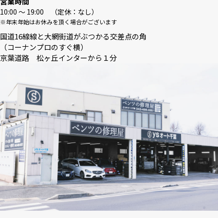
営業時間
10:00 〜 19:00 （定休：なし）
※年末年始はお休みを頂く場合がございます
国道16線線と大網街道がぶつかる交差点の角
（コーナンプロのすぐ横）
京葉道路 松ヶ丘インターから１分