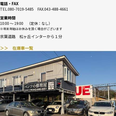
電話・FAX
TEL.080-7019-5485 FAX.043-488-4661
営業時間
10:00 〜 19:00 （定休：なし）
※年末年始はお休みを頂く場合がございます
京葉道路 松ヶ丘インターから１分
＞＞ 在庫車一覧