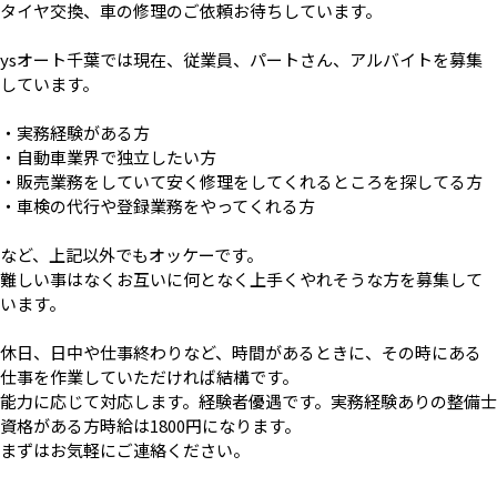
タイヤ交換、車の修理のご依頼お待ちしています。
ysオート千葉では現在、従業員、パートさん、アルバイトを募集
しています。
・実務経験がある方
・自動車業界で独立したい方
・販売業務をしていて安く修理をしてくれるところを探してる方
・車検の代行や登録業務をやってくれる方
など、上記以外でもオッケーです。
難しい事はなくお互いに何となく上手くやれそうな方を募集して
います。
休日、日中や仕事終わりなど、時間があるときに、その時にある
仕事を作業していただければ結構です。
能力に応じて対応します。経験者優遇です。実務経験ありの整備士
資格がある方時給は1800円になります。
まずはお気軽にご連絡ください。