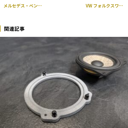
メルセデス・ベンツ W220 sクラス エアサス 交換 千葉市
VW フォルクスワーゲン ゴルフ ABS 警告灯 左リアスピードセンサー交換 千葉市
関連記事