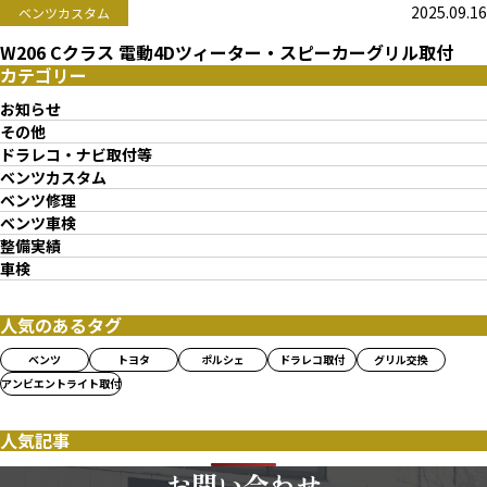
2025.09.16
ベンツカスタム
W206 Cクラス 電動4Dツィーター・スピーカーグリル取付
カテゴリー
お知らせ
その他
ドラレコ・ナビ取付等
ベンツカスタム
ベンツ修理
ベンツ車検
整備実績
車検
人気のあるタグ
ベンツ
トヨタ
ポルシェ
ドラレコ取付
グリル交換
アンビエントライト取付
人気記事
お問い合わせ