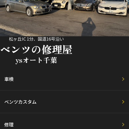
松ヶ丘IC 1分、国道16号沿い
ベンツの修理屋
ysオート千葉
車検
ベンツカスタム
修理