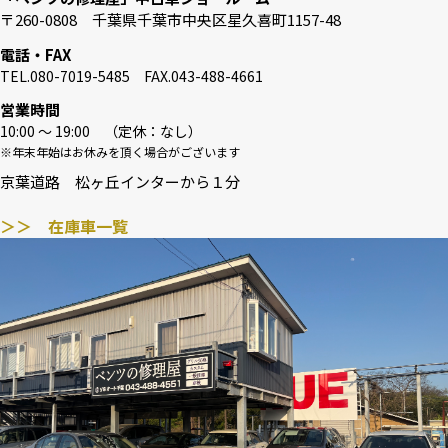
〒260-0808 千葉県千葉市中央区星久喜町1157-48
電話・FAX
TEL.080-7019-5485 FAX.043-488-4661
営業時間
10:00 〜 19:00 （定休：なし）
※年末年始はお休みを頂く場合がございます
京葉道路 松ヶ丘インターから１分
＞＞ 在庫車一覧