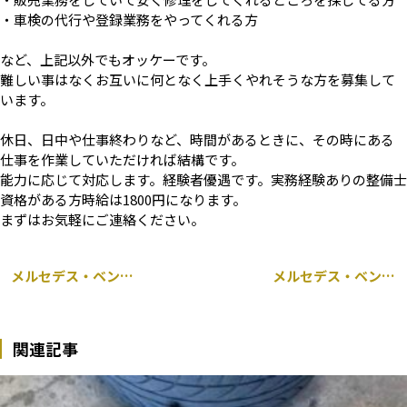
・車検の代行や登録業務をやってくれる方
など、上記以外でもオッケーです。
難しい事はなくお互いに何となく上手くやれそうな方を募集して
います。
休日、日中や仕事終わりなど、時間があるときに、その時にある
仕事を作業していただければ結構です。
能力に応じて対応します。経験者優遇です。実務経験ありの整備士
資格がある方時給は1800円になります。
まずはお気軽にご連絡ください。
メルセデス・ベンツ スマート ブラバス 451 車検整備 千葉市
メルセデス・ベンツ Cクラス W205 持ち込み パナメリカーナグリル交換 千葉市
関連記事