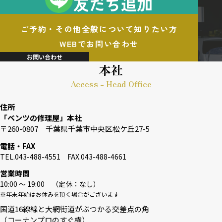
友だち追加
ご予約・その他全般について知りたい方
WEBでお問い合わせ
お問い合わせ
本社
Access - Head Office
住所
「ベンツの修理屋」本社
〒260-0807 千葉県千葉市中央区松ケ丘27-5
電話・FAX
TEL.043-488-4551 FAX.043-488-4661
営業時間
10:00 〜 19:00 （定休：なし）
※年末年始はお休みを頂く場合がございます
国道16線線と大網街道がぶつかる交差点の角
（コーナンプロのすぐ横）