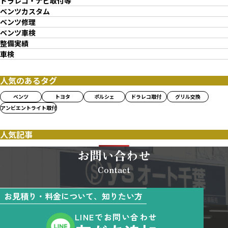
ドラレコ・ナビ取付等
ベンツカスタム
ベンツ修理
ベンツ車検
整備実績
車検
人気のあるタグ
ベンツ
トヨタ
ポルシェ
ドラレコ取付
グリル交換
アンビエントライト取付
人気記事
お問い合わせ
Contact
お見積り・料金について、知りたい方
LINEでお問い合わせ