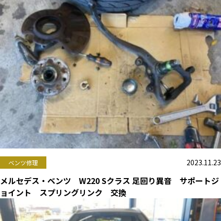
2023.11.23
ベンツ修理
メルセデス・ベンツ W220 Sクラス 足回り異音 サポートジ
ョイント スプリングリンク 交換