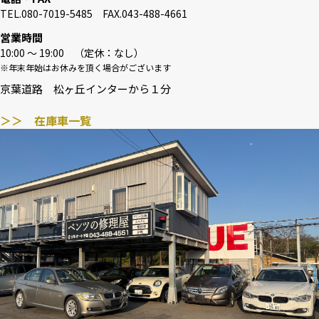
TEL.080-7019-5485 FAX.043-488-4661
営業時間
10:00 〜 19:00 （定休：なし）
※年末年始はお休みを頂く場合がございます
京葉道路 松ヶ丘インターから１分
＞＞ 在庫車一覧