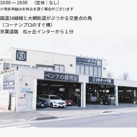
10:00 〜 19:00 （定休：なし）
※年末年始はお休みを頂く場合がございます
国道16線線と大網街道がぶつかる交差点の角
（コーナンプロのすぐ横）
京葉道路 松ヶ丘インターから１分