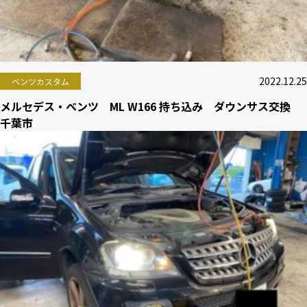
2022.12.25
ベンツカスタム
メルセデス・ベンツ ML W166 持ち込み ダウンサス交換
千葉市