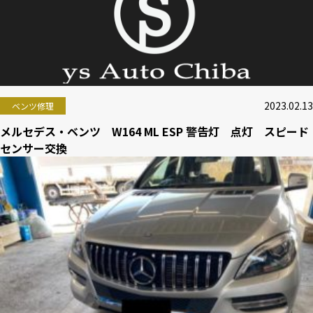
2023.02.13
ベンツ修理
メルセデス・ベンツ W164 ML ESP 警告灯 点灯 スピード
センサー交換