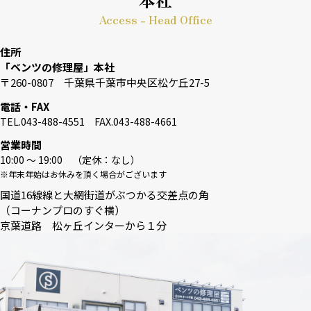
Access - Head Office
住所
「ベンツの修理屋」本社
〒260-0807 千葉県千葉市中央区松ケ丘27-5
電話・FAX
TEL.043-488-4551 FAX.043-488-4661
営業時間
10:00 〜 19:00 （定休：なし）
※年末年始はお休みを頂く場合がございます
国道16線線と大網街道がぶつかる交差点の角
（コーナンプロのすぐ横）
京葉道路 松ヶ丘インターから１分