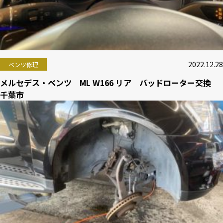
2022.12.28
ベンツ修理
メルセデス・ベンツ ML W166 リア パッドローター交換
千葉市