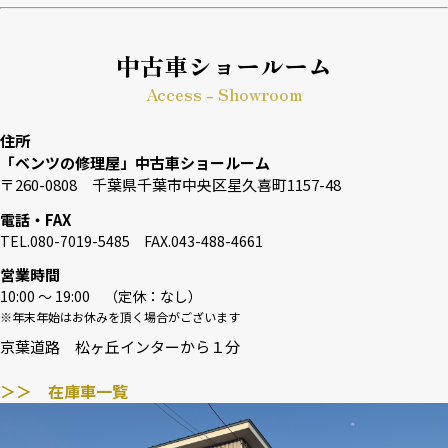
中古車ショールーム
Access - Showroom
住所
「ベンツの修理屋」中古車ショールーム
〒260-0808 千葉県千葉市中央区星久喜町1157-48
電話・FAX
TEL.080-7019-5485 FAX.043-488-4661
営業時間
10:00 〜 19:00 （定休：なし）
※年末年始はお休みを頂く場合がございます
京葉道路 松ヶ丘インターから１分
＞＞ 在庫車一覧