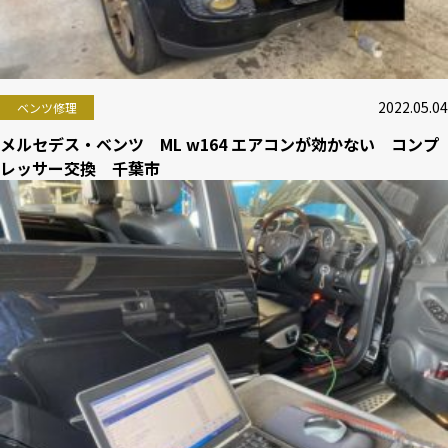
2022.05.04
ベンツ修理
メルセデス・ベンツ ML w164 エアコンが効かない コンプ
レッサー交換 千葉市