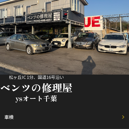
松ヶ丘IC 1分、国道16号沿い
ベンツの修理屋
ysオート千葉
車検