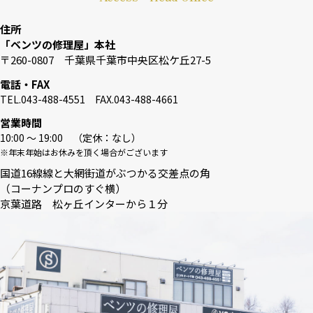
住所
「ベンツの修理屋」本社
〒260-0807 千葉県千葉市中央区松ケ丘27-5
電話・FAX
TEL.043-488-4551 FAX.043-488-4661
営業時間
10:00 〜 19:00 （定休：なし）
※年末年始はお休みを頂く場合がございます
国道16線線と大網街道がぶつかる交差点の角
（コーナンプロのすぐ横）
京葉道路 松ヶ丘インターから１分