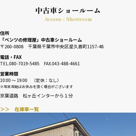
中古車ショールーム
Access - Showroom
住所
「ベンツの修理屋」中古車ショールーム
〒260-0808 千葉県千葉市中央区星久喜町1157-48
電話・FAX
TEL.080-7019-5485 FAX.043-488-4661
営業時間
10:00 〜 19:00 （定休：なし）
※年末年始はお休みを頂く場合がございます
京葉道路 松ヶ丘インターから１分
＞＞ 在庫車一覧