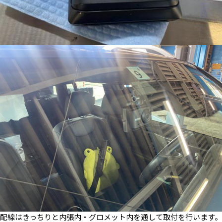
配線はきっちりと内張内・グロメット内を通して取付を行います。