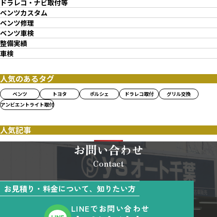
ドラレコ・ナビ取付等
ベンツカスタム
ベンツ修理
ベンツ車検
整備実績
車検
人気のあるタグ
ベンツ
トヨタ
ポルシェ
ドラレコ取付
グリル交換
アンビエントライト取付
人気記事
お問い合わせ
Contact
お見積り・料金について、知りたい方
LINEでお問い合わせ