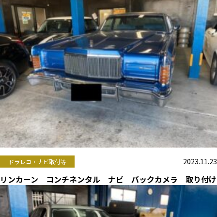
2023.11.23
ドラレコ・ナビ取付等
リンカーン コンチネンタル ナビ バックカメラ 取り付け