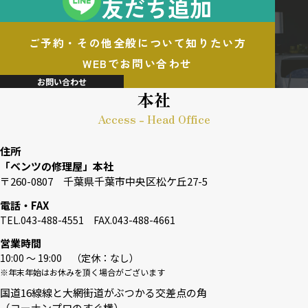
友だち追加
ご予約・その他全般について知りたい方
WEBでお問い合わせ
お問い合わせ
本社
Access - Head Office
住所
「ベンツの修理屋」本社
〒260-0807 千葉県千葉市中央区松ケ丘27-5
電話・FAX
TEL.043-488-4551 FAX.043-488-4661
営業時間
10:00 〜 19:00 （定休：なし）
※年末年始はお休みを頂く場合がございます
国道16線線と大網街道がぶつかる交差点の角
（コーナンプロのすぐ横）