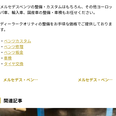
メルセデスベンツの整備・カスタムはもちろん、その他ヨーロッ
パ車、輸入車、国産車の整備・車検もお任せください。
ディーラークオリティの整備をお手頃な価格でご提供しておりま
す。
・
ベンツカスタム
・
ベンツ修理
・
ベンツ板金
・
車検
・
タイヤ交換
メルセデス・ベンツ Aクラス W177 持ち込み パナメリカーナ グリル交換
メルセデス・ベンツ W205 Cクラス H&R 持ち込み ダウンサス交換
関連記事