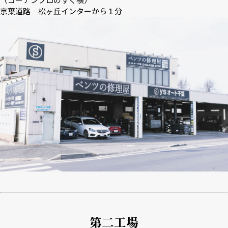
京葉道路 松ヶ丘インターから１分
第二工場