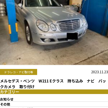
2023.11.23
ドラレコ・ナビ取付等
メルセデス・ベンツ W211 Eクラス 持ち込み ナビ バッ
クカメラ 取り付け
カテゴリー
お知らせ
その他