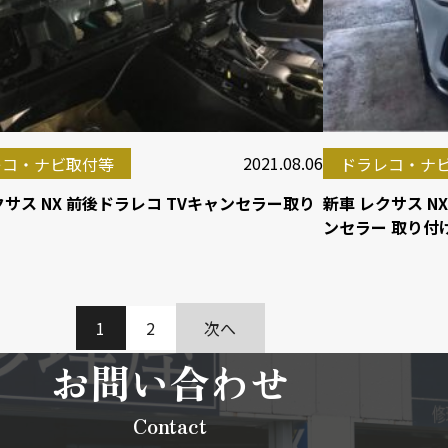
2021.08.06
レコ・ナビ取付等
ドラレコ・ナ
クサス NX 前後ドラレコ TVキャンセラー取り
新車 レクサス N
ンセラー 取り付
1
2
次へ
お問い合わせ
Contact