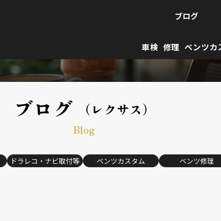
ブログ
車検
修理
ベンツカ
ブログ
（レクサス）
Blog
ドラレコ・ナビ取付等
ベンツカスタム
ベンツ修理