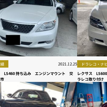
2021.12.25
実績
ドラレコ・ナ
 LS460 持ち込み エンジンマウント 交
レクサス LS6
葉市
ラレコ取り付け