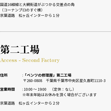
国道16線線と大網街道がぶつかる交差点の角
（コーナンプロのすぐ横）
京葉道路 松ヶ丘インターから１分
第二工場
Access - Second Factory
住所
「ベンツの修理屋」第二工場
〒260-0808 千葉県千葉市中央区星久喜町1110-3
営業時間
10:00 〜 19:00 （定休：なし）
※年末年始はお休みを頂く場合がございます
京葉道路 松ヶ丘インターから２分