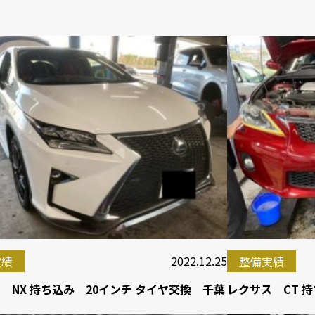
2022.12.25
実績
整備実績
 NX 持ち込み 20インチ タイヤ交換 千葉
レクサス CT 