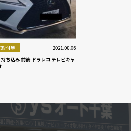
2021.08.06
ビ取付等
X 持ち込み 前後 ドラレコ テレビキャ
け