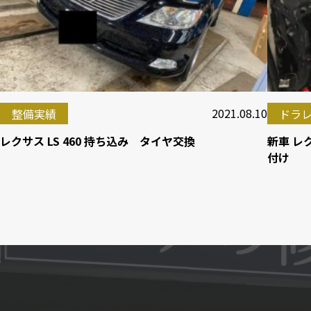
2021.08.10
整備実績
ドラ
レクサス LS 460 持ち込み タイヤ交換
新車 レ
付け