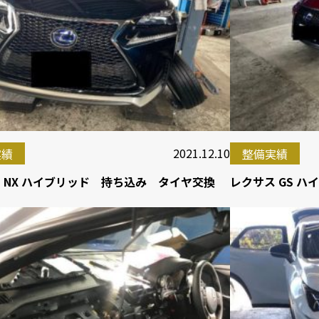
2021.12.10
実績
整備実績
 NX ハイブリッド 持ち込み タイヤ交換
レクサス GS 