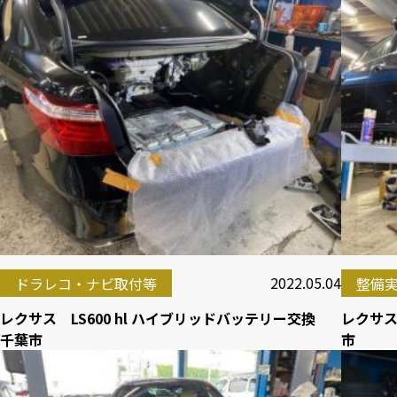
2022.05.04
ドラレコ・ナビ取付等
整備
レクサス LS600 hl ハイブリッドバッテリー交換
レクサス
千葉市
市