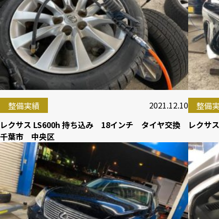
2021.12.10
整備実績
整備
レクサス LS600h 持ち込み 18インチ タイヤ交換
レクサス
千葉市 中央区