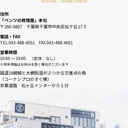
Access - Head Office
住所
「ベンツの修理屋」本社
〒260-0807 千葉県千葉市中央区松ケ丘27-5
電話・FAX
TEL.043-488-4551 FAX.043-488-4661
営業時間
10:00 〜 19:00 （定休：なし）
※年末年始はお休みを頂く場合がございます
国道16線線と大網街道がぶつかる交差点の角
（コーナンプロのすぐ横）
京葉道路 松ヶ丘インターから１分