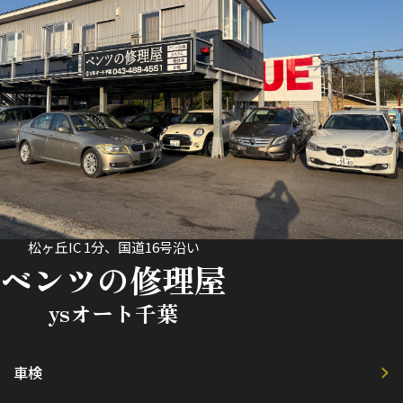
松ヶ丘IC 1分、国道16号沿い
ベンツの修理屋
ysオート千葉
車検