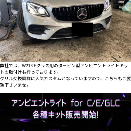
弊社では、W213 Eクラス用のタービン型アンビエントライトキッ
トの取付けも行っております。
グリル交換同様に人気カスタムとなっていますので、こちらもご要
望下さいませ。