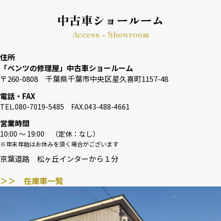
中古車ショールーム
Access - Showroom
住所
「ベンツの修理屋」中古車ショールーム
〒260-0808 千葉県千葉市中央区星久喜町1157-48
電話・FAX
TEL.080-7019-5485 FAX.043-488-4661
営業時間
10:00 〜 19:00 （定休：なし）
※年末年始はお休みを頂く場合がございます
京葉道路 松ヶ丘インターから１分
＞＞ 在庫車一覧