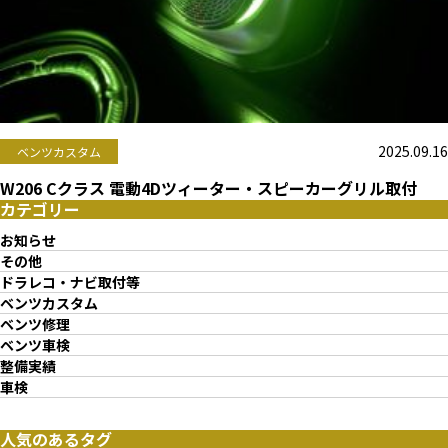
2025.09.16
ベンツカスタム
W206 Cクラス 電動4Dツィーター・スピーカーグリル取付
カテゴリー
お知らせ
その他
ドラレコ・ナビ取付等
ベンツカスタム
ベンツ修理
ベンツ車検
整備実績
車検
人気のあるタグ