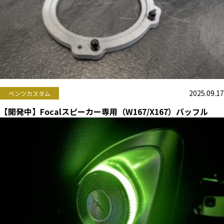
2025.09.17
ベンツカスタム
【開発中】Focalスピーカー専用（W167/X167）バッフル