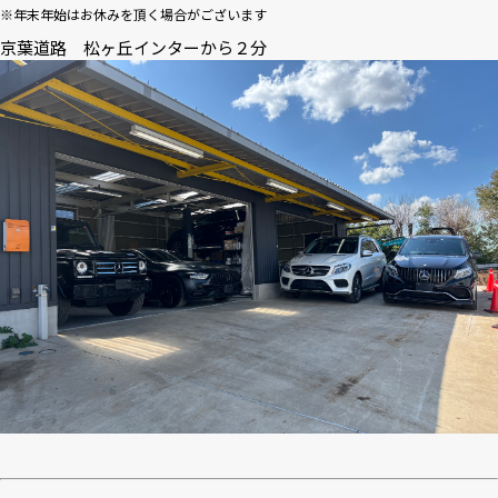
※年末年始はお休みを頂く場合がございます
京葉道路 松ヶ丘インターから２分