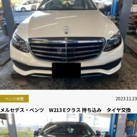
2023.11.23
ベンツ修理
メルセデス・ベンツ W213 Eクラス 持ち込み タイヤ交換