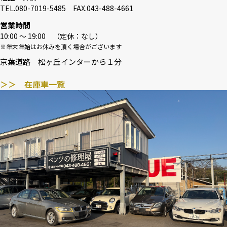
TEL.080-7019-5485 FAX.043-488-4661
営業時間
10:00 〜 19:00 （定休：なし）
※年末年始はお休みを頂く場合がございます
京葉道路 松ヶ丘インターから１分
＞＞ 在庫車一覧