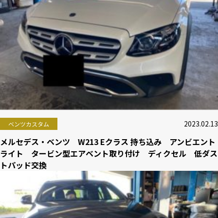
2023.02.13
ベンツカスタム
メルセデス・ベンツ W213 Eクラス 持ち込み アンビエント
ライト タービン型エアベント取り付け ディクセル 低ダス
トパッド交換