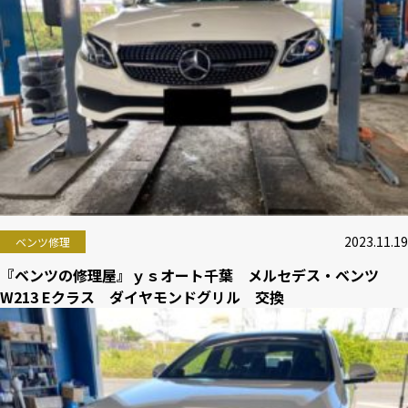
2023.11.19
ベンツ修理
『ベンツの修理屋』ｙｓオート千葉 メルセデス・ベンツ
W213 Eクラス ダイヤモンドグリル 交換