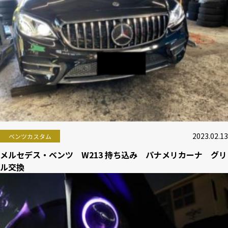
2023.02.13
ベンツカスタム
メルセデス・ベンツ W213 持ち込み パナメリカーナ グリ
ル交換